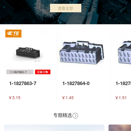
查看全部
1-1827863-7
1-1827864-0
1-1827
￥3.15
￥1.45
￥1.51
专题精选