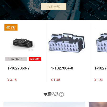
查看全部
1-1827863-7
1-1827864-0
1-1827
￥3.15
￥1.45
￥1.51
专题精选