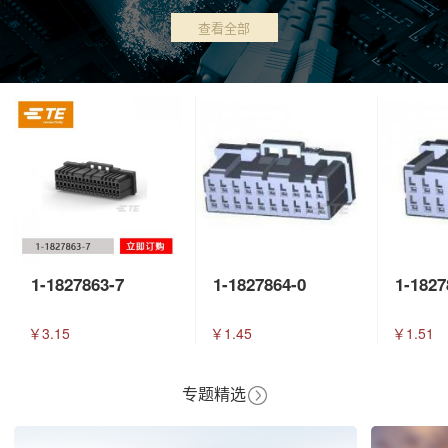
查看全部
1-1827863-7
1-1827864-0
1-1827
￥3.15
￥1.45
￥1.51
专题精选