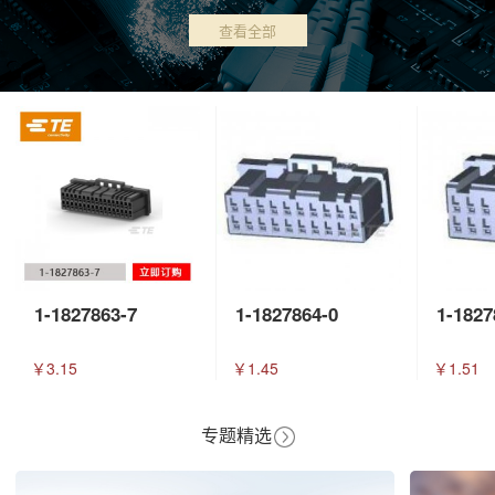
查看全部
1-1827863-7
1-1827864-0
1-1827
￥3.15
￥1.45
￥1.51
专题精选