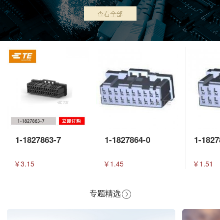
查看全部
1-1827863-7
1-1827864-0
1-1827
￥3.15
￥1.45
￥1.51
专题精选