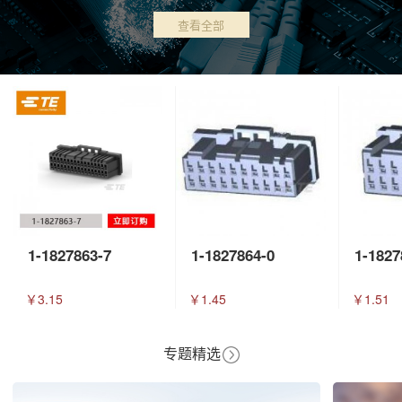
查看全部
1-1827863-7
1-1827864-0
1-1827
￥3.15
￥1.45
￥1.51
专题精选