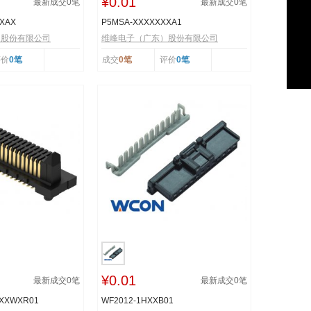
¥0.01
最新成交
0
笔
最新成交
0
笔
XXAX
P5MSA-XXXXXXXA1
）股份有限公司
维峰电子（广东）股份有限公司
评价
0笔
成交
0笔
评价
0笔
¥0.01
最新成交
0
笔
最新成交
0
笔
XXXWXR01
WF2012-1HXXB01