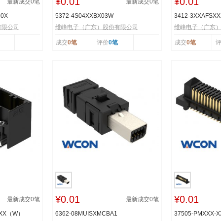
¥0.01
¥0.01
最新成交
0
笔
最新成交
0
笔
R0X
5372-4S04XXBX03W
3412-3XXAFSX
有限公司
维峰电子（广东）股份有限公司
维峰电子（广东
成交
0笔
评价
0笔
成交
0笔
¥0.01
¥0.01
最新成交
0
笔
最新成交
0
笔
TXX（W）
6362-08MUISXMCBA1
37505-PMXXX-