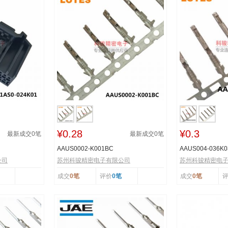
¥0.28
¥0.3
最新成交
0
笔
最新成交
0
笔
AAUS0002-K001BC
AAUS004-036K0
公司
苏州科骏精密电子有限公司
苏州科骏精密电
成交
0笔
评价
0笔
成交
0笔