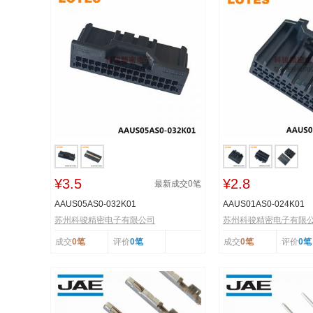
¥3.5
¥2.8
最新成交
0
笔
AAUS05AS0-032K01
AAUS01AS0-024K01
苏州科骏精密电子有限公司
苏州科骏精密电子有限
成交
0笔
评价
0笔
成交
0笔
评价
0笔