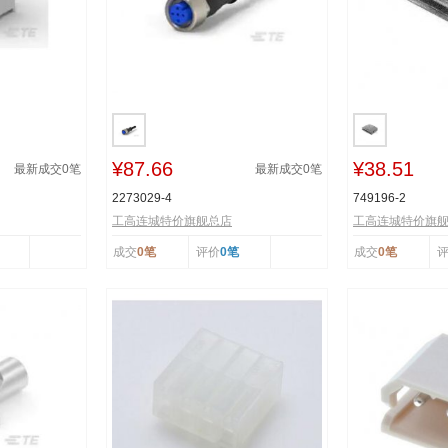
¥87.66
¥38.51
最新成交
0
笔
最新成交
0
笔
2273029-4
749196-2
工高连城特价旗舰总店
工高连城特价旗
成交
0笔
评价
0笔
成交
0笔