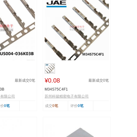
¥0.08
最新成交
0
笔
最新成交
0
笔
3B
M34S75C4F1
子有限公司
苏州科骏精密电子有限公司
评价
0笔
成交
0笔
评价
0笔