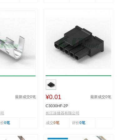
¥0.01
最新成交
0
笔
最新成交
0
笔
C3030HF-2P
公司
长江连接器有限公司
评价
0笔
成交
0笔
评价
0笔