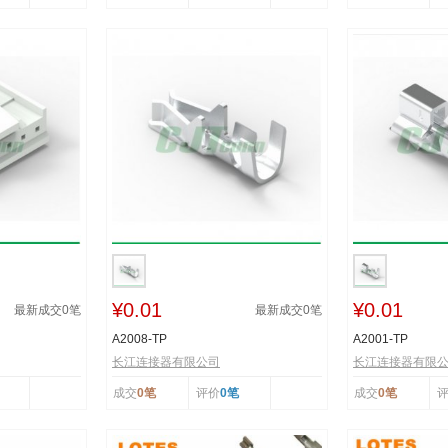
¥0.01
¥0.01
最新成交
0
笔
最新成交
0
笔
A2008-TP
A2001-TP
长江连接器有限公司
长江连接器有限
成交
0笔
评价
0笔
成交
0笔