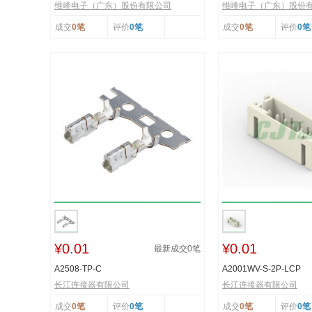
维峰电子（广东）股份有限公司
维峰电子（广东）股份
成交
0笔
评价
0笔
成交
0笔
评价
0笔
¥0.01
¥0.01
最新成交
0
笔
A2508-TP-C
A2001WV-S-2P-LCP
长江连接器有限公司
长江连接器有限公司
成交
0笔
评价
0笔
成交
0笔
评价
0笔