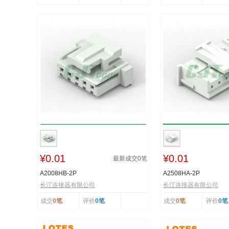
¥0.01
¥0.01
最新成交
0
笔
A2008HB-2P
A2508HA-2P
长江连接器有限公司
长江连接器有限公司
成交
0笔
评价
0笔
成交
0笔
评价
0笔