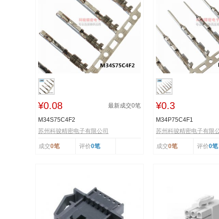
¥0.08
¥0.3
最新成交
0
笔
M34S75C4F2
M34P75C4F1
苏州科骏精密电子有限公司
苏州科骏精密电子有限
成交
0笔
评价
0笔
成交
0笔
评价
0笔