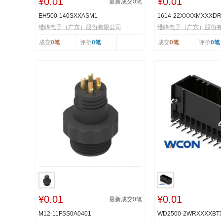
¥0.01
¥0.01
最新成交
0
笔
EH500-140SXXASM1
1614-22XXXXMXXXD
维峰电子（广东）股份有限公司
维峰电子（广东）股份
成交
0笔
评价
0笔
成交
0笔
评价
0笔
¥0.01
¥0.01
最新成交
0
笔
M12-11FSS0A0401
WD2500-2WRXXXXB