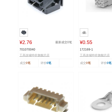
¥2.76
¥0.55
最新成交
0
笔
701070040
172169-1
工高连城特价旗舰总店
工高连城特价旗舰总店
成交
0笔
评价
0笔
成交
0笔
评价
0笔