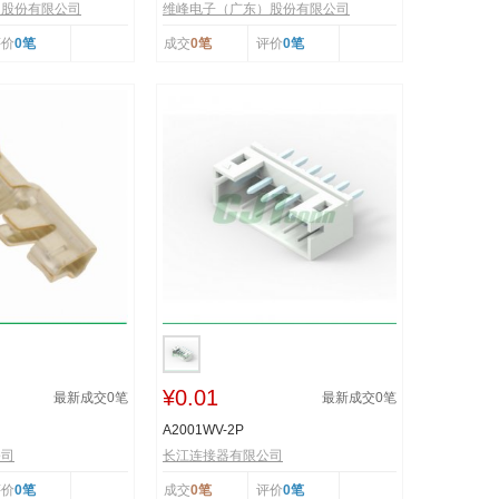
）股份有限公司
维峰电子（广东）股份有限公司
评价
0笔
成交
0笔
评价
0笔
¥0.01
最新成交
0
笔
最新成交
0
笔
A2001WV-2P
公司
长江连接器有限公司
评价
0笔
成交
0笔
评价
0笔