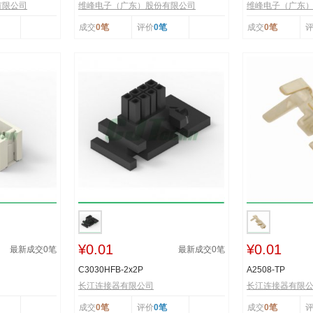
有限公司
维峰电子（广东）股份有限公司
维峰电子（广东
成交
0笔
评价
0笔
成交
0笔
¥0.01
¥0.01
最新成交
0
笔
最新成交
0
笔
C3030HFB-2x2P
A2508-TP
长江连接器有限公司
长江连接器有限
成交
0笔
评价
0笔
成交
0笔