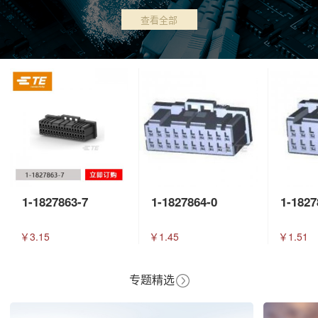
查看全部
1-1827863-7
1-1827864-0
1-1827
￥3.15
￥1.45
￥1.51
专题精选