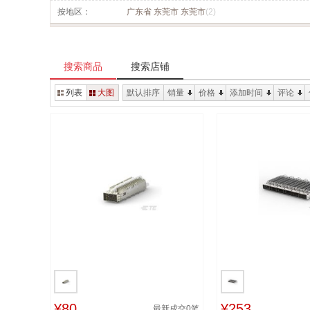
按地区：
广东省 东莞市 东莞市
(2)
搜索商品
搜索店铺
列表
大图
默认排序
销量
价格
添加时间
评论
¥80
¥253
最新成交
0
笔