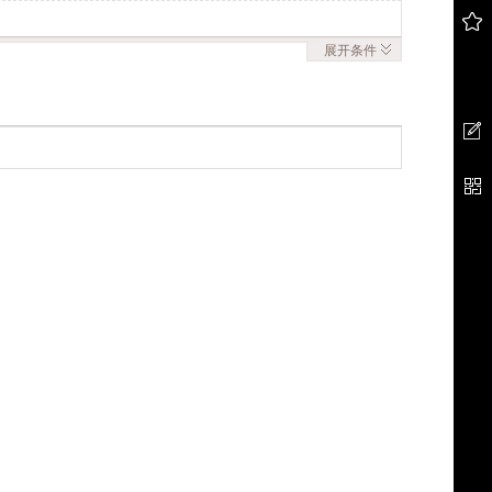
展开
条件