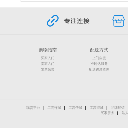
购物指南
配送方式
买家入门
上门自提
卖家入门
准时达服务
发票须知
配送进度查询
现货平台
|
工高连城
|
工高传城
|
工高继城
|
品牌展销
买家服务
|
达