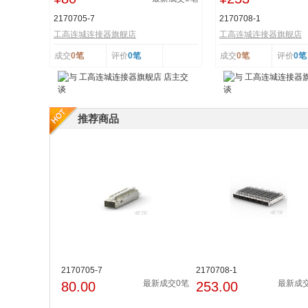
2170705-7
2170708-1
工高连城连接器旗舰店
工高连城连接器旗舰店
成交
0笔
评价
0笔
成交
0笔
评价
0笔
推荐商品
2170705-7
2170708-1
最新成交0笔
最新成
80.00
253.00