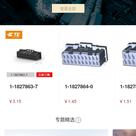
查看全部
1-1827863-7
1-1827864-0
1-1827
￥3.15
￥1.45
￥1.51
专题精选