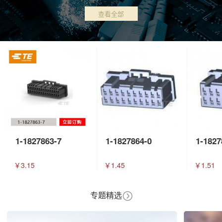
查看全部
1-1827863-7
1-1827864-0
1-1827
￥3.15
￥1.45
￥1.51
专题精选