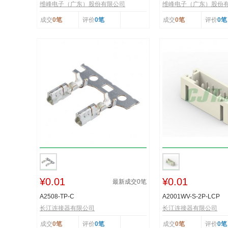
维峰电子（广东）股份有限公司
维峰电子（广东）股份
成交
0笔
评价
0笔
成交
0笔
评价
0笔
¥0.01
¥0.01
最新成交
0
笔
A2508-TP-C
A2001WV-S-2P-LCP
长江连接器有限公司
长江连接器有限公司
成交
0笔
评价
0笔
成交
0笔
评价
0笔