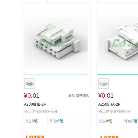
¥0.01
¥0.01
最新成交
0
笔
A2008HB-2P
A2508HA-2P
长江连接器有限公司
长江连接器有限公司
成交
0笔
评价
0笔
成交
0笔
评价
0笔