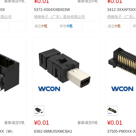
¥0.01
¥0.01
最新成交
0
笔
最新成交
0
笔
R0X
5372-4S04XXBX03W
3412-3XXAFSX
有限公司
维峰电子（广东）股份有限公司
维峰电子（广东
成交
0笔
评价
0笔
成交
0笔
¥0.01
¥0.01
最新成交
0
笔
最新成交
0
笔
TXX（W）
6362-08MUISXMCBA1
37505-PMXXX-