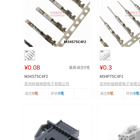
¥0.08
¥0.3
最新成交
0
笔
M34S75C4F2
M34P75C4F1
苏州科骏精密电子有限公司
苏州科骏精密电子有限
成交
0笔
评价
0笔
成交
0笔
评价
0笔