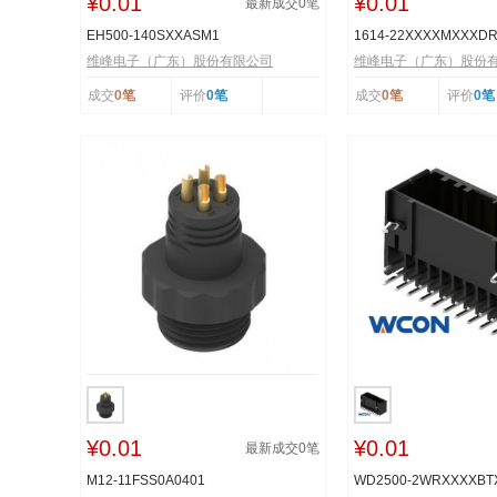
¥0.01
¥0.01
最新成交
0
笔
EH500-140SXXASM1
1614-22XXXXMXXXD
维峰电子（广东）股份有限公司
维峰电子（广东）股份
成交
0笔
评价
0笔
成交
0笔
评价
0笔
¥0.01
¥0.01
最新成交
0
笔
M12-11FSS0A0401
WD2500-2WRXXXXB