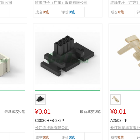
有限公司
维峰电子（广东）股份有限公司
维峰电子（广东
成交
0笔
评价
0笔
成交
0笔
¥0.01
¥0.01
最新成交
0
笔
最新成交
0
笔
C3030HFB-2x2P
A2508-TP
长江连接器有限公司
长江连接器有限
成交
0笔
评价
0笔
成交
0笔