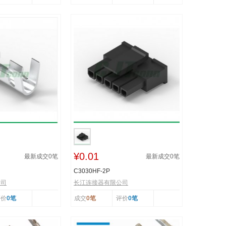
¥0.01
最新成交
0
笔
最新成交
0
笔
C3030HF-2P
公司
长江连接器有限公司
评价
0笔
成交
0笔
评价
0笔