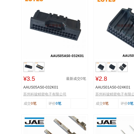
¥3.5
¥2.8
最新成交
0
笔
AAUS05AS0-032K01
AAUS01AS0-024K01
苏州科骏精密电子有限公司
苏州科骏精密电子有限
成交
0笔
评价
0笔
成交
0笔
评价
0笔