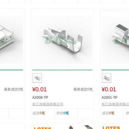
¥0.01
¥0.01
最新成交
0
笔
最新成交
0
笔
A2008-TP
A2001-TP
长江连接器有限公司
长江连接器有限
成交
0笔
评价
0笔
成交
0笔