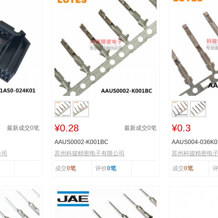
¥0.28
¥0.3
最新成交
0
笔
最新成交
0
笔
AAUS0002-K001BC
AAUS004-036K0
公司
苏州科骏精密电子有限公司
苏州科骏精密电
成交
0笔
评价
0笔
成交
0笔