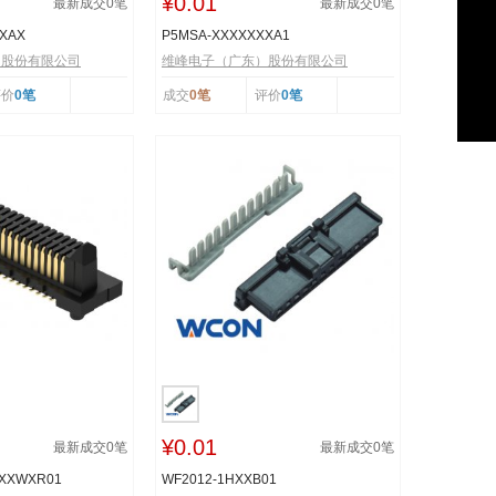
¥0.01
最新成交
0
笔
最新成交
0
笔
XXAX
P5MSA-XXXXXXXA1
）股份有限公司
维峰电子（广东）股份有限公司
评价
0笔
成交
0笔
评价
0笔
¥0.01
最新成交
0
笔
最新成交
0
笔
XXXWXR01
WF2012-1HXXB01