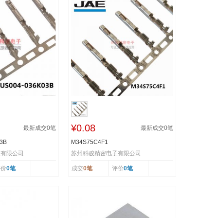
¥0.08
最新成交
0
笔
最新成交
0
笔
3B
M34S75C4F1
子有限公司
苏州科骏精密电子有限公司
评价
0笔
成交
0笔
评价
0笔