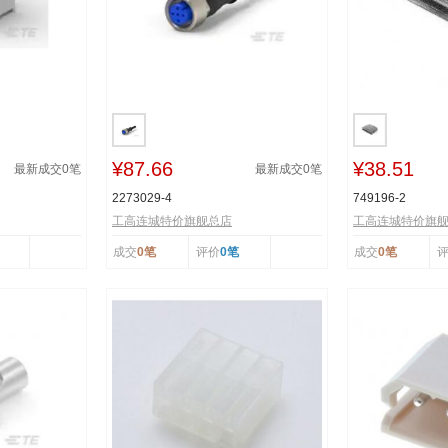
¥87.66
¥38.51
最新成交
0
笔
最新成交
0
笔
2273029-4
749196-2
工高连城特价旗舰总店
工高连城特价旗
成交
0笔
评价
0笔
成交
0笔