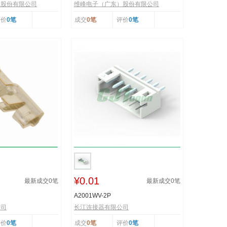
）股份有限公司
维峰电子（广东）股份有限公司
评价
0笔
成交
0笔
评价
0笔
¥0.01
最新成交
0
笔
最新成交
0
笔
A2001WV-2P
公司
长江连接器有限公司
评价
0笔
成交
0笔
评价
0笔