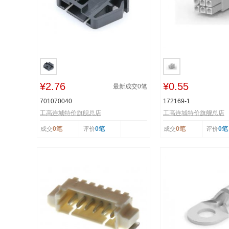
¥2.76
¥0.55
最新成交
0
笔
701070040
172169-1
工高连城特价旗舰总店
工高连城特价旗舰总店
成交
0笔
评价
0笔
成交
0笔
评价
0笔