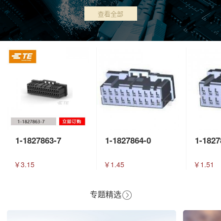
查看全部
1-1827863-7
1-1827864-0
1-1827
￥3.15
￥1.45
￥1.51
专题精选