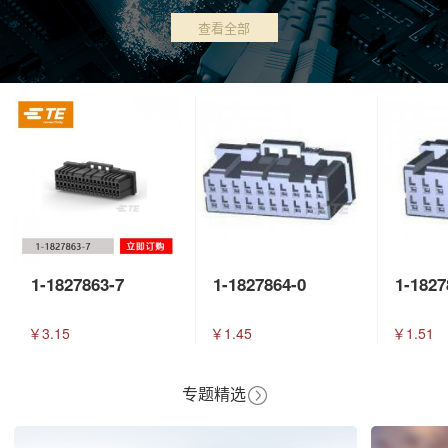
查看全部
1-1827863-7
1-1827864-0
1-1827
￥3.15
￥1.45
￥1.51
专题精选