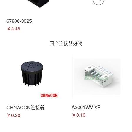
67800-8025
￥4.45
国产连接器好物
A2001WV-XP
CHNACON连接器
￥0.10
￥0.20