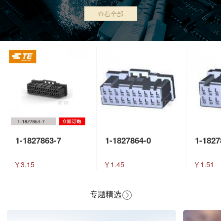
查看全部
1-1827863-7
1-1827864-0
1-1827
￥3.15
￥1.45
￥1.51
专题精选