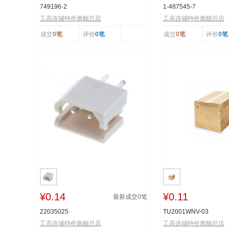
749196-2
1-487545-7
工高连城特价旗舰总店
工高连城特价旗舰总店
成交
0笔
评价
0笔
成交
0笔
评价
0笔
¥0.14
¥0.11
最新成交
0
笔
22035025
TU2001WNV-03
工高连城特价旗舰总店
工高连城特价旗舰总店