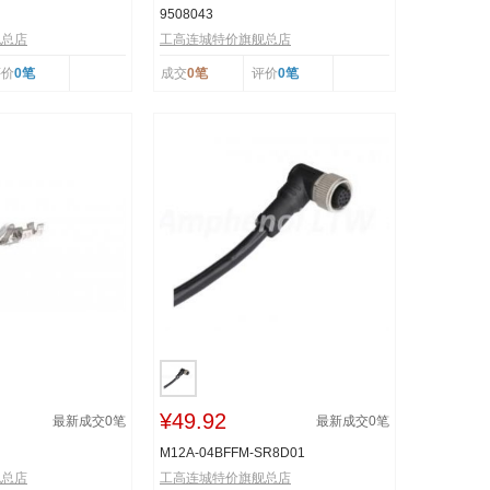
9508043
舰总店
工高连城特价旗舰总店
评价
0笔
成交
0笔
评价
0笔
¥49.92
最新成交
0
笔
最新成交
0
笔
M12A-04BFFM-SR8D01
舰总店
工高连城特价旗舰总店