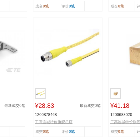
成交
0笔
评价
0笔
成交
0笔
¥28.83
¥41.18
最新成交
0
笔
最新成交
0
笔
1200878468
1200688020
工高连城特价旗舰总店
工高连城特价旗
成交
0笔
评价
0笔
成交
0笔