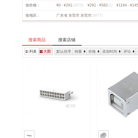
按价格：
¥0 - ¥291
(3875)
¥291 - ¥582
(1)
¥1164 - ¥14
按地区：
广东省 东莞市 东莞市
(3877)
搜索商品
搜索店铺
列表
大图
默认排序
销量
价格
添加时间
评论