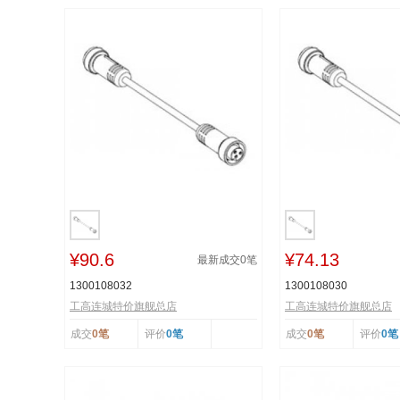
¥90.6
¥74.13
最新成交
0
笔
1300108032
1300108030
工高连城特价旗舰总店
工高连城特价旗舰总店
成交
0笔
评价
0笔
成交
0笔
评价
0笔