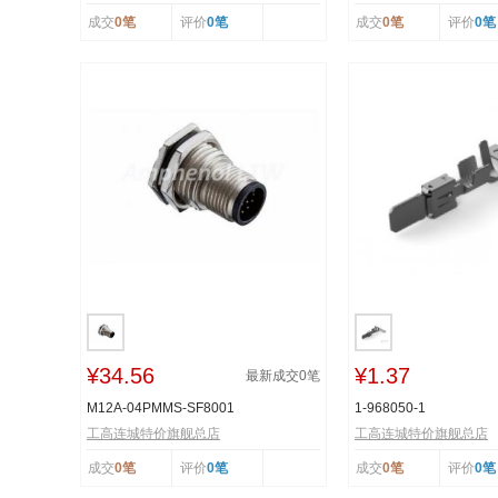
成交
0笔
评价
0笔
成交
0笔
评价
0笔
¥34.56
¥1.37
最新成交
0
笔
M12A-04PMMS-SF8001
1-968050-1
工高连城特价旗舰总店
工高连城特价旗舰总店
成交
0笔
评价
0笔
成交
0笔
评价
0笔