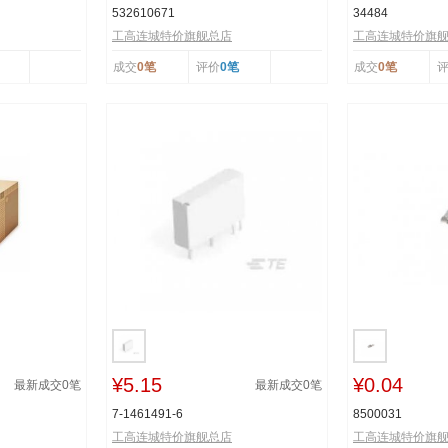
532610671
34484
工高连城特价旗舰总店
工高连城特价旗
成交
0笔
评价
0笔
成交
0笔
¥5.15
¥0.04
最新成交
0
笔
最新成交
0
笔
7-1461491-6
8500031
工高连城特价旗舰总店
工高连城特价旗