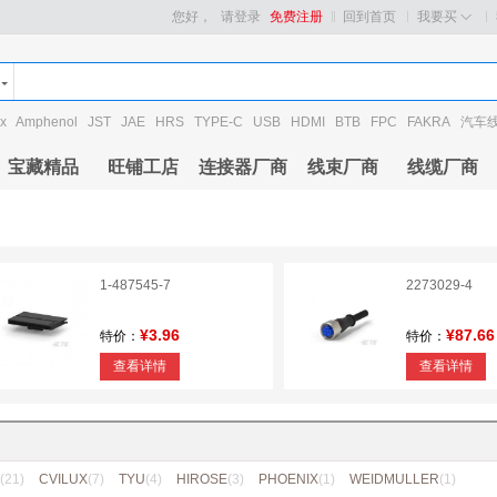
您好，
请登录
免费注册
回到首页
我要买
x
Amphenol
JST
JAE
HRS
TYPE-C
USB
HDMI
BTB
FPC
FAKRA
汽车
宝藏精品
旺铺工店
连接器厂商
线束厂商
线缆厂商
1-487545-7
2273029-4
¥3.96
¥87.66
特价：
特价：
查看详情
查看详情
(21)
CVILUX
(7)
TYU
(4)
HIROSE
(3)
PHOENIX
(1)
WEIDMULLER
(1)