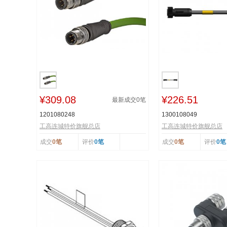
¥309.08
¥226.51
最新成交
0
笔
1201080248
1300108049
工高连城特价旗舰总店
工高连城特价旗舰总店
成交
0笔
评价
0笔
成交
0笔
评价
0笔