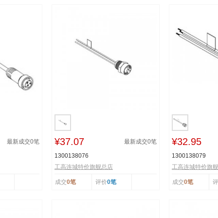
¥37.07
¥32.95
最新成交
0
笔
最新成交
0
笔
1300138076
1300138079
工高连城特价旗舰总店
工高连城特价旗
成交
0笔
评价
0笔
成交
0笔