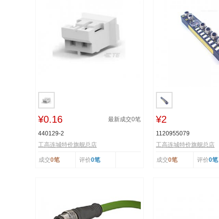
¥0.16
¥2
最新成交
0
笔
440129-2
1120955079
工高连城特价旗舰总店
工高连城特价旗舰总店
成交
0笔
评价
0笔
成交
0笔
评价
0笔