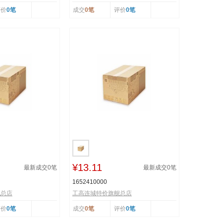
评价
0笔
成交
0笔
评价
0笔
¥13.11
最新成交
0
笔
最新成交
0
笔
1652410000
舰总店
工高连城特价旗舰总店
评价
0笔
成交
0笔
评价
0笔