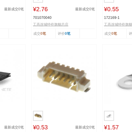
¥2.76
¥0.55
最新成交
0
笔
最新成交
0
笔
701070040
172169-1
工高连城特价旗舰总店
工高连城特价旗
成交
0笔
评价
0笔
成交
0笔
¥0.53
¥1.57
最新成交
0
笔
最新成交
0
笔