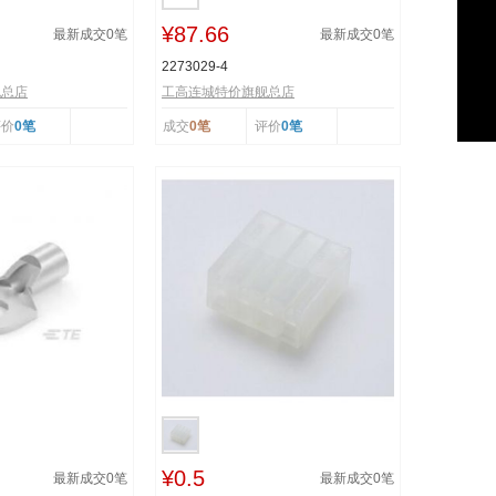
¥87.66
最新成交
0
笔
最新成交
0
笔
2273029-4
舰总店
工高连城特价旗舰总店
评价
0笔
成交
0笔
评价
0笔
¥0.5
最新成交
0
笔
最新成交
0
笔