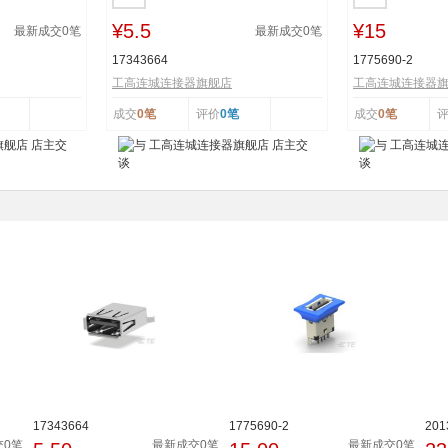
¥5.5
¥15
最新成交
0
笔
最新成交
0
笔
17343664
1775690-2
工高连城连接器旗舰店
工高连城连接器
成交
0笔
评价
0笔
成交
0笔
17343664
1775690-2
201
交0笔
最新成交0笔
最新成交0笔