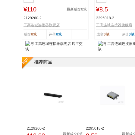
¥110
¥8.5
最新成交
0
笔
2129260-2
2295018-2
工高连城连接器旗舰店
工高连城连接器旗舰店
成交
0笔
评价
0笔
成交
0笔
评价
0笔
推荐商品
2129260-2
2295018-2
最新成交0笔
最新成