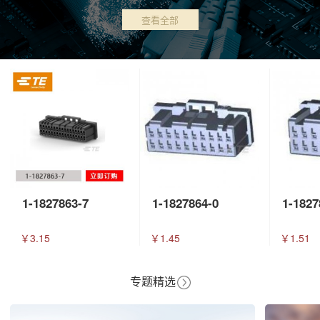
查看全部
1-1827863-7
1-1827864-0
1-1827
￥3.15
￥1.45
￥1.51
专题精选