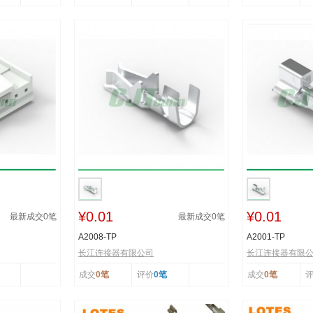
¥0.01
¥0.01
最新成交
0
笔
最新成交
0
笔
A2008-TP
A2001-TP
长江连接器有限公司
长江连接器有限
成交
0笔
评价
0笔
成交
0笔