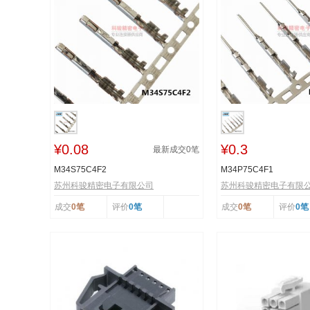
¥0.08
¥0.3
最新成交
0
笔
M34S75C4F2
M34P75C4F1
苏州科骏精密电子有限公司
苏州科骏精密电子有限
成交
0笔
评价
0笔
成交
0笔
评价
0笔