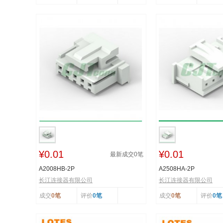
¥0.01
¥0.01
最新成交
0
笔
A2008HB-2P
A2508HA-2P
长江连接器有限公司
长江连接器有限公司
成交
0笔
评价
0笔
成交
0笔
评价
0笔