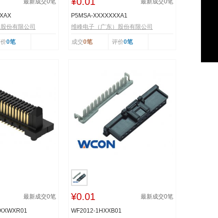
¥0.01
最新成交
0
笔
最新成交
0
笔
XXAX
P5MSA-XXXXXXXA1
）股份有限公司
维峰电子（广东）股份有限公司
评价
0笔
成交
0笔
评价
0笔
¥0.01
最新成交
0
笔
最新成交
0
笔
XXXWXR01
WF2012-1HXXB01