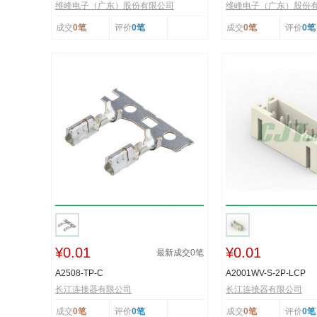
维峰电子（广东）股份有限公司
维峰电子（广东）股份
成交
0笔
评价
0笔
成交
0笔
评价
0笔
¥0.01
¥0.01
最新成交
0
笔
A2508-TP-C
A2001WV-S-2P-LCP
长江连接器有限公司
长江连接器有限公司
成交
0笔
评价
0笔
成交
0笔
评价
0笔