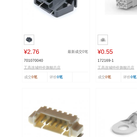
¥2.76
¥0.55
最新成交
0
笔
701070040
172169-1
工高连城特价旗舰总店
工高连城特价旗舰总店
成交
0笔
评价
0笔
成交
0笔
评价
0笔