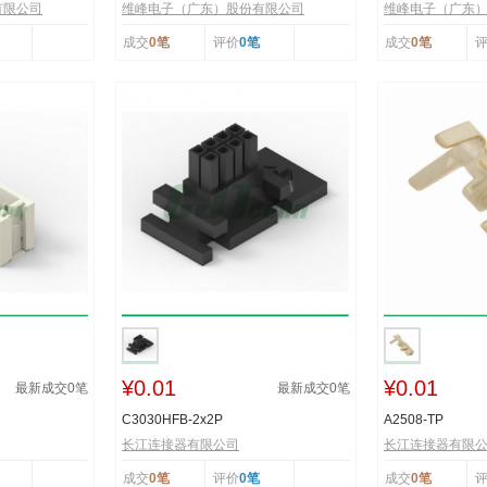
有限公司
维峰电子（广东）股份有限公司
维峰电子（广东
成交
0笔
评价
0笔
成交
0笔
¥0.01
¥0.01
最新成交
0
笔
最新成交
0
笔
C3030HFB-2x2P
A2508-TP
长江连接器有限公司
长江连接器有限
成交
0笔
评价
0笔
成交
0笔