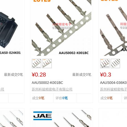
¥0.28
¥0.3
最新成交
0
笔
最新成交
0
笔
AAUS0002-K001BC
AAUS004-036K0
公司
苏州科骏精密电子有限公司
苏州科骏精密电
成交
0笔
评价
0笔
成交
0笔