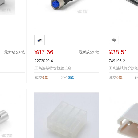
¥87.66
¥38.51
最新成交
0
笔
最新成交
0
笔
2273029-4
749196-2
工高连城特价旗舰总店
工高连城特价旗
成交
0笔
评价
0笔
成交
0笔