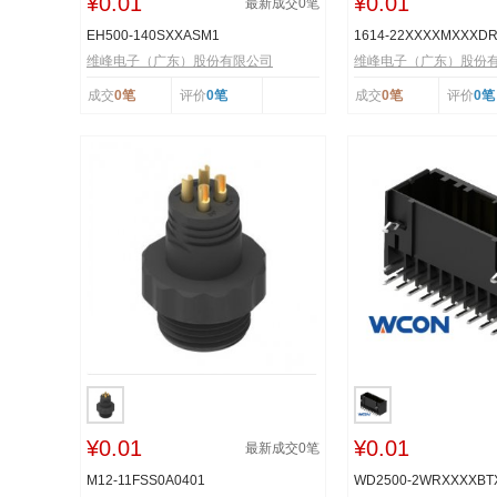
¥0.01
¥0.01
最新成交
0
笔
EH500-140SXXASM1
1614-22XXXXMXXXD
维峰电子（广东）股份有限公司
维峰电子（广东）股份
成交
0笔
评价
0笔
成交
0笔
评价
0笔
¥0.01
¥0.01
最新成交
0
笔
M12-11FSS0A0401
WD2500-2WRXXXXB