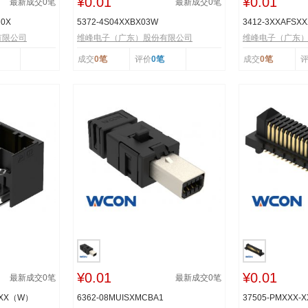
¥0.01
¥0.01
最新成交
0
笔
最新成交
0
笔
R0X
5372-4S04XXBX03W
3412-3XXAFSX
有限公司
维峰电子（广东）股份有限公司
维峰电子（广东
成交
0笔
评价
0笔
成交
0笔
¥0.01
¥0.01
最新成交
0
笔
最新成交
0
笔
TXX（W）
6362-08MUISXMCBA1
37505-PMXXX-