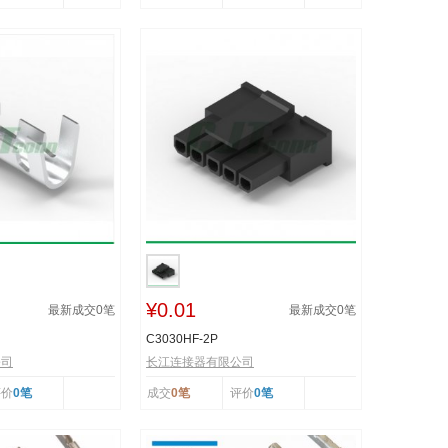
¥0.01
最新成交
0
笔
最新成交
0
笔
C3030HF-2P
公司
长江连接器有限公司
评价
0笔
成交
0笔
评价
0笔