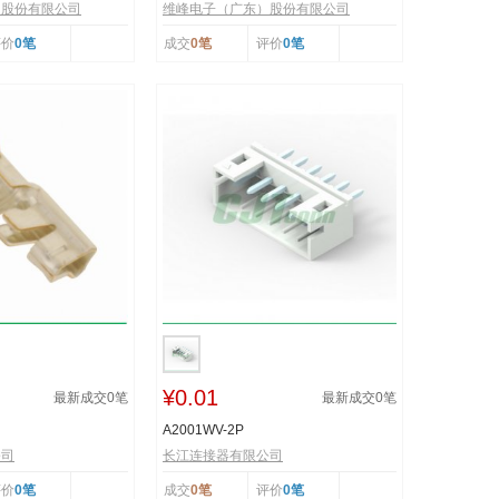
）股份有限公司
维峰电子（广东）股份有限公司
评价
0笔
成交
0笔
评价
0笔
¥0.01
最新成交
0
笔
最新成交
0
笔
A2001WV-2P
公司
长江连接器有限公司
评价
0笔
成交
0笔
评价
0笔