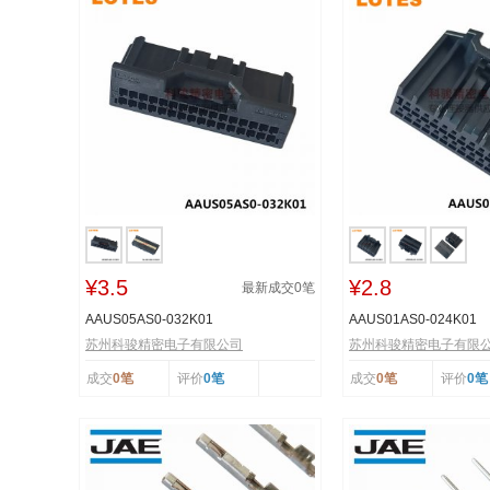
¥3.5
¥2.8
最新成交
0
笔
AAUS05AS0-032K01
AAUS01AS0-024K01
苏州科骏精密电子有限公司
苏州科骏精密电子有限
成交
0笔
评价
0笔
成交
0笔
评价
0笔