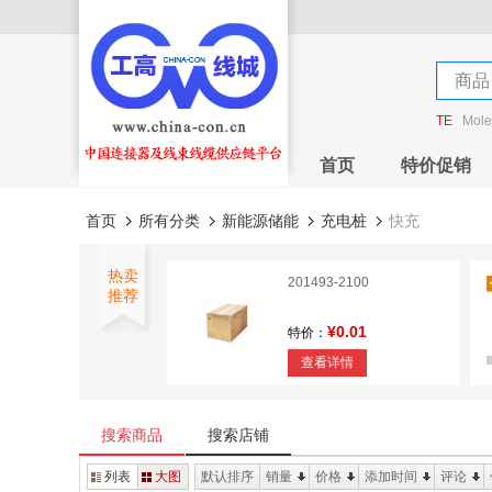
店铺
商品
店铺
TE
Mole
首页
特价促销
首页
所有分类
新能源储能
充电桩
快充
热卖
201493-2100
推荐
¥0.01
特价：
查看详情
1.0MM FPC Connector
H=2.8mm
搜索商品
搜索店铺
¥0
特价：
列表
大图
默认排序
销量
价格
添加时间
评论
查看详情