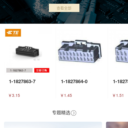
查看全部
1-1827863-7
1-1827864-0
1-1827
￥3.15
￥1.45
￥1.51
专题精选