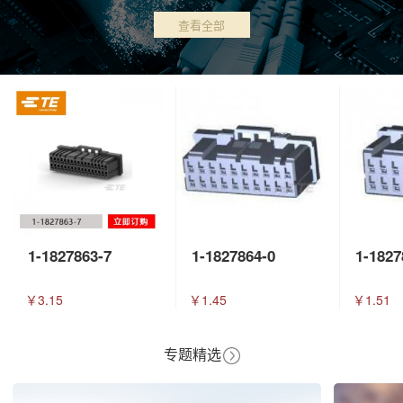
查看全部
1-1827863-7
1-1827864-0
1-1827
￥3.15
￥1.45
￥1.51
专题精选