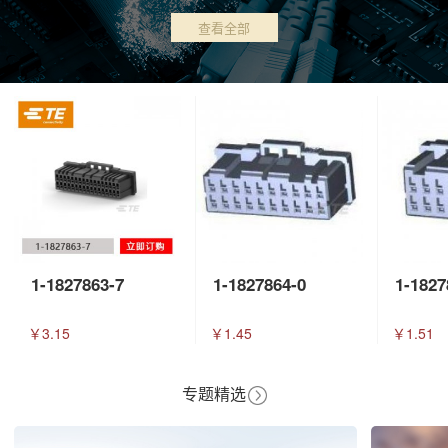
查看全部
1-1827863-7
1-1827864-0
1-1827
￥3.15
￥1.45
￥1.51
专题精选