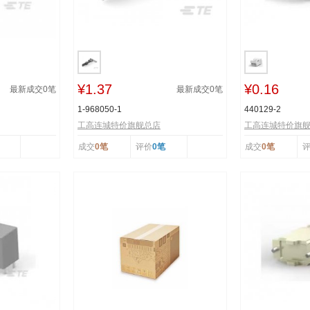
¥1.37
¥0.16
最新成交
0
笔
最新成交
0
笔
1-968050-1
440129-2
工高连城特价旗舰总店
工高连城特价旗
成交
0笔
评价
0笔
成交
0笔