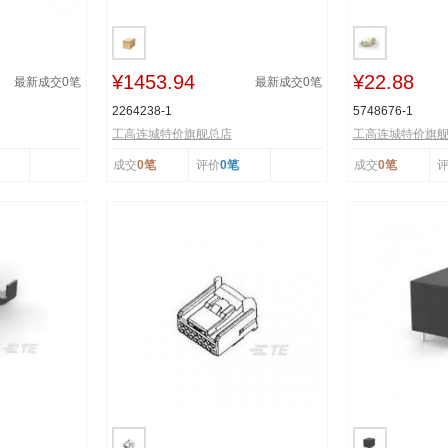
¥1453.94
¥22.88
最新成交
0
笔
最新成交
0
笔
2264238-1
5748676-1
工高连城特价旗舰总店
工高连城特价旗
成交
0笔
评价
0笔
成交
0笔