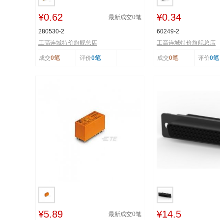
¥0.62
¥0.34
最新成交
0
笔
280530-2
60249-2
工高连城特价旗舰总店
工高连城特价旗舰总店
成交
0笔
评价
0笔
成交
0笔
评价
0笔
¥5.89
¥14.5
最新成交
0
笔