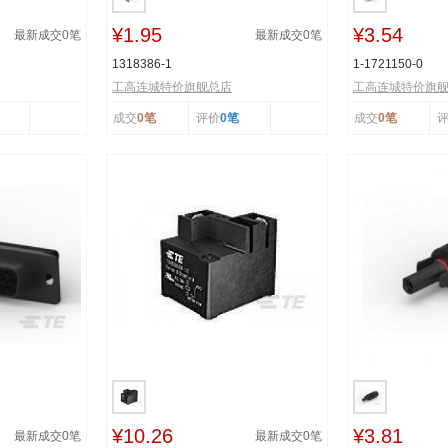
¥1.95
¥3.54
最新成交
0
笔
最新成交
0
笔
1318386-1
1-1721150-0
工高连城特价旗舰总店
工高连城特价旗
成交
0笔
评价
0笔
成交
0笔
¥10.26
¥3.81
最新成交
0
笔
最新成交
0
笔