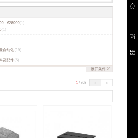
00 - ¥28000
(1)
0
(1)
业自动化
(19)
料及配件
(5)
展开
条件
1
/
368
<
>