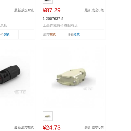
¥87.29
最新成交
0
笔
最新成交
0
笔
1-2007637-5
舰总店
工高连城特价旗舰总店
评价
0笔
成交
0笔
评价
0笔
¥24.73
最新成交
0
笔
最新成交
0
笔