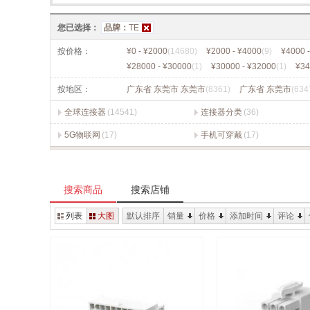
您已选择：
品牌：
TE
按价格：
¥0 - ¥2000
(14680)
¥2000 - ¥4000
(9)
¥4000 
¥28000 - ¥30000
(1)
¥30000 - ¥32000
(1)
¥34
按地区：
广东省 东莞市 东莞市
(8361)
广东省 东莞市
(634
全球连接器
(14541)
连接器分类
(36)
5G物联网
(17)
手机可穿戴
(17)
搜索商品
搜索店铺
列表
大图
默认排序
销量
价格
添加时间
评论