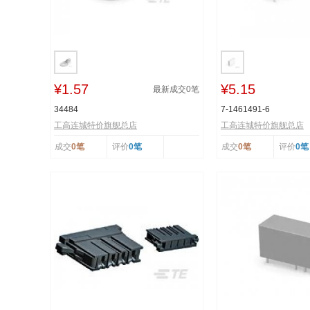
¥1.57
¥5.15
最新成交
0
笔
34484
7-1461491-6
工高连城特价旗舰总店
工高连城特价旗舰总店
成交
0笔
评价
0笔
成交
0笔
评价
0笔