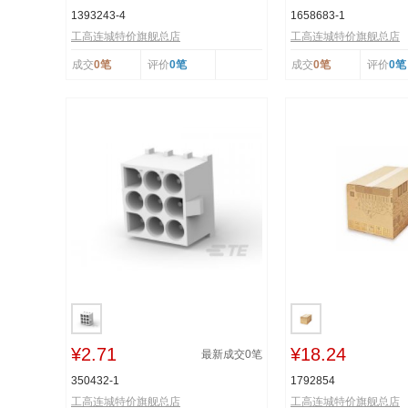
1393243-4
1658683-1
工高连城特价旗舰总店
工高连城特价旗舰总店
成交
0笔
评价
0笔
成交
0笔
评价
0笔
¥2.71
¥18.24
最新成交
0
笔
350432-1
1792854
工高连城特价旗舰总店
工高连城特价旗舰总店