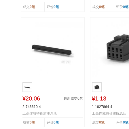
成交
0笔
评价
0笔
成交
0笔
评价
0笔
¥20.06
¥1.13
最新成交
0
笔
2-746610-4
1-1827864-4
工高连城特价旗舰总店
工高连城特价旗舰总店
成交
0笔
评价
0笔
成交
0笔
评价
0笔