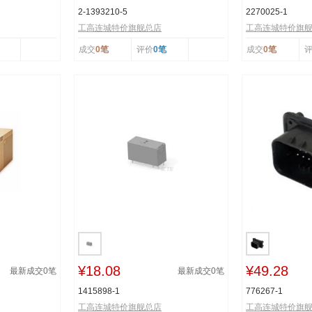
2-1393210-5
2270025-1
工高连城特价旗舰总店
工高连城特价旗
成交
0笔
评价
0笔
成交
0笔
¥18.08
¥49.28
最新成交
0
笔
最新成交
0
笔
1415898-1
776267-1
工高连城特价旗舰总店
工高连城特价旗