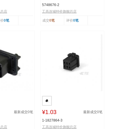
5748676-2
舰总店
工高连城特价旗舰总店
评价
0笔
成交
0笔
评价
0笔
¥1.03
最新成交
0
笔
最新成交
0
笔
1-1827864-3
舰总店
工高连城特价旗舰总店