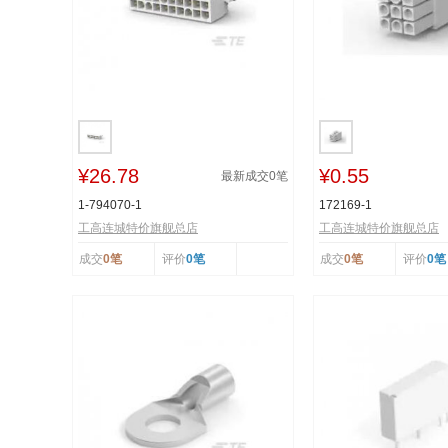
¥26.78
¥0.55
最新成交
0
笔
1-794070-1
172169-1
工高连城特价旗舰总店
工高连城特价旗舰总店
成交
0笔
评价
0笔
成交
0笔
评价
0笔