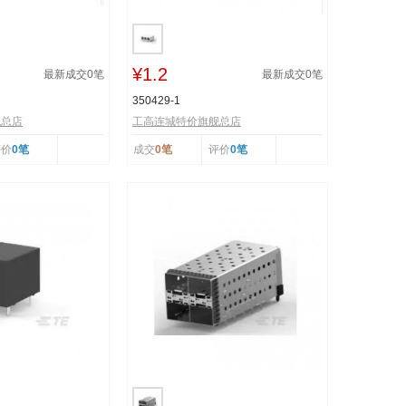
¥1.2
最新成交
0
笔
最新成交
0
笔
350429-1
舰总店
工高连城特价旗舰总店
评价
0笔
成交
0笔
评价
0笔