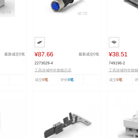
¥87.66
¥38.51
最新成交
0
笔
最新成交
0
笔
2273029-4
749196-2
工高连城特价旗舰总店
工高连城特价旗
成交
0笔
评价
0笔
成交
0笔