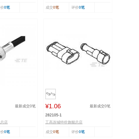
评价
0笔
成交
0笔
评价
0笔
¥1.06
最新成交
0
笔
最新成交
0
笔
282105-1
舰总店
工高连城特价旗舰总店
评价
0笔
成交
0笔
评价
0笔