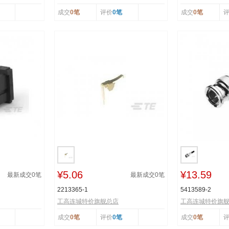
成交
0笔
评价
0笔
成交
0笔
¥5.06
¥13.59
最新成交
0
笔
最新成交
0
笔
2213365-1
5413589-2
工高连城特价旗舰总店
工高连城特价旗
成交
0笔
评价
0笔
成交
0笔