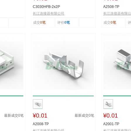
C3030HFB-2x2P
A2508-TP
长江连接器有限公司
长江连接器有限
成交
0笔
评价
0笔
成交
0笔
¥0.01
¥0.01
最新成交
0
笔
最新成交
0
笔
A2008-TP
A2001-TP
长江连接器有限公司
长江连接器有限