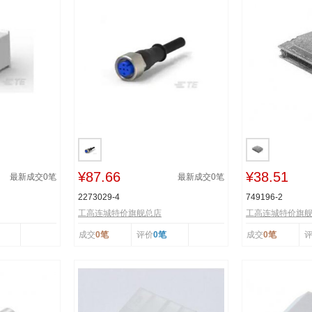
¥87.66
¥38.51
最新成交
0
笔
最新成交
0
笔
2273029-4
749196-2
工高连城特价旗舰总店
工高连城特价旗
成交
0笔
评价
0笔
成交
0笔