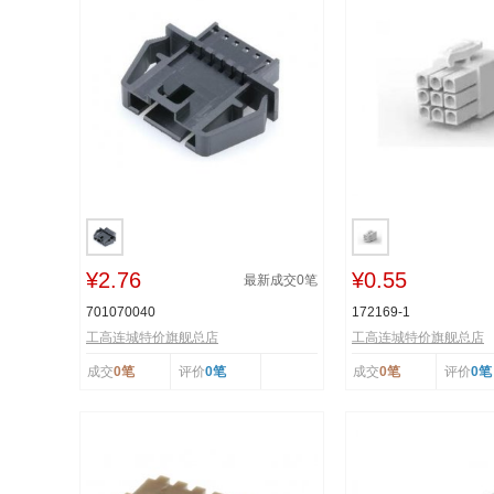
¥2.76
¥0.55
最新成交
0
笔
701070040
172169-1
工高连城特价旗舰总店
工高连城特价旗舰总店
成交
0笔
评价
0笔
成交
0笔
评价
0笔