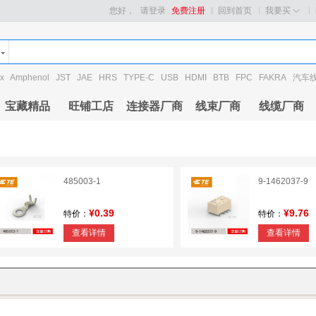
您好，
请登录
免费注册
回到首页
我要买
x
Amphenol
JST
JAE
HRS
TYPE-C
USB
HDMI
BTB
FPC
FAKRA
汽车
宝藏精品
旺铺工店
连接器厂商
线束厂商
线缆厂商
485003-1
9-1462037-9
¥0.39
¥9.76
特价：
特价：
查看详情
查看详情