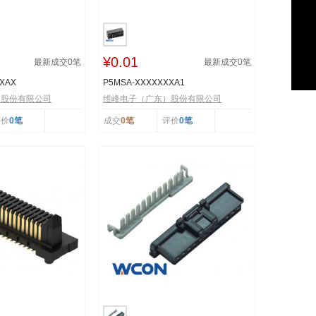
¥0.01
最新成交
0
笔
最新成交
0
笔
XXAX
P5MSA-XXXXXXXA1
）股份有限公司
维峰电子（广东）股份有限公司
评价
0笔
成交
0笔
评价
0笔