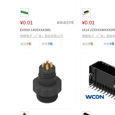
¥0.01
¥0.01
最新成交
0
笔
EH500-140SXXASM1
1614-22XXXXMXXXD
维峰电子（广东）股份有限公司
维峰电子（广东）股份
成交
0笔
评价
0笔
成交
0笔
评价
0笔