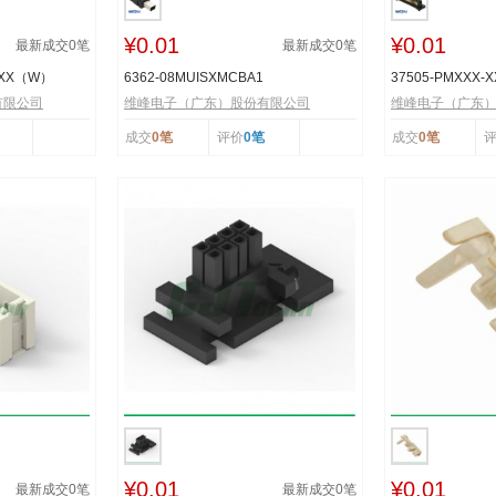
¥0.01
¥0.01
最新成交
0
笔
最新成交
0
笔
TXX（W）
6362-08MUISXMCBA1
37505-PMXXX-
有限公司
维峰电子（广东）股份有限公司
维峰电子（广东
成交
0笔
评价
0笔
成交
0笔
¥0.01
¥0.01
最新成交
0
笔
最新成交
0
笔