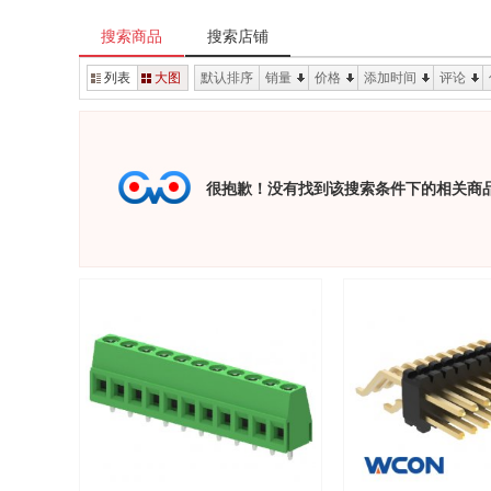
搜索商品
搜索店铺
列表
大图
默认排序
销量
价格
添加时间
评论
很抱歉！没有找到该搜索条件下的相关商