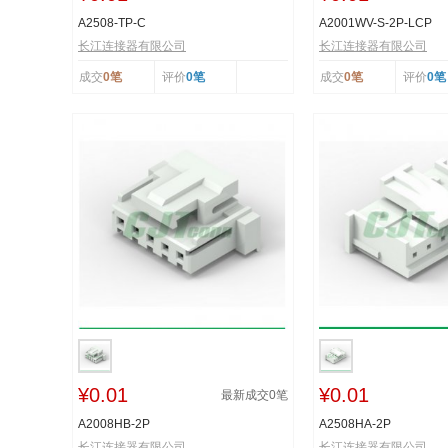
A2508-TP-C
A2001WV-S-2P-LCP
长江连接器有限公司
长江连接器有限公司
成交
0笔
评价
0笔
成交
0笔
评价
0笔
¥0.01
¥0.01
最新成交
0
笔
A2008HB-2P
A2508HA-2P
长江连接器有限公司
长江连接器有限公司