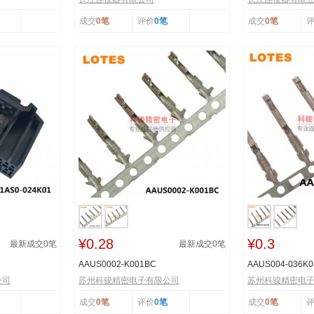
成交
0笔
评价
0笔
成交
0笔
¥0.28
¥0.3
最新成交
0
笔
最新成交
0
笔
AAUS0002-K001BC
AAUS004-036K0
公司
苏州科骏精密电子有限公司
苏州科骏精密电
成交
0笔
评价
0笔
成交
0笔