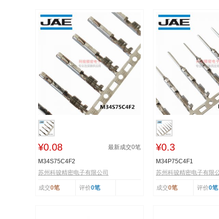
¥0.08
¥0.3
最新成交
0
笔
M34S75C4F2
M34P75C4F1
苏州科骏精密电子有限公司
苏州科骏精密电子有限
成交
0笔
评价
0笔
成交
0笔
评价
0笔