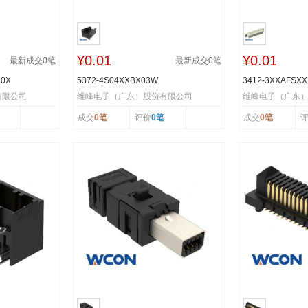
¥0.01
¥0.01
最新成交
0
笔
最新成交
0
笔
R0X
5372-4S04XXBX03W
3412-3XXAFSX
有限公司
维峰电子（广东）股份有限公司
维峰电子（广东
成交
0笔
评价
0笔
成交
0笔