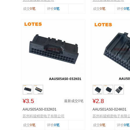
成交
0笔
评价
0笔
成交
0笔
评价
0笔
¥3.5
¥2.8
最新成交
0
笔
AAUS05AS0-032K01
AAUS01AS0-024K01
苏州科骏精密电子有限公司
苏州科骏精密电子有限
成交
0笔
评价
0笔
成交
0笔
评价
0笔