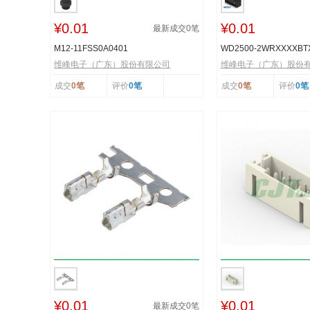
¥0.01
¥0.01
最新成交
0
笔
M12-11FSS0A0401
WD2500-2WRXXXXB
维峰电子（广东）股份有限公司
维峰电子（广东）股份
成交
0笔
评价
0笔
成交
0笔
评价
0笔
¥0.01
¥0.01
最新成交
0
笔