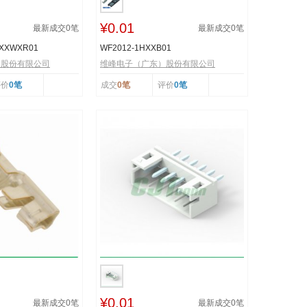
¥0.01
最新成交
0
笔
最新成交
0
笔
XXXWXR01
WF2012-1HXXB01
）股份有限公司
维峰电子（广东）股份有限公司
评价
0笔
成交
0笔
评价
0笔
¥0.01
最新成交
0
笔
最新成交
0
笔