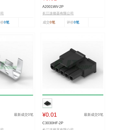
A2001WV-2P
公司
长江连接器有限公司
评价
0笔
成交
0笔
评价
0笔
¥0.01
最新成交
0
笔
最新成交
0
笔
C3030HF-2P
公司
长江连接器有限公司