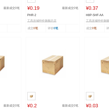
¥0.19
¥0.37
最新成交
0
笔
最新成交
0
笔
PHR-2
H8P-SHF-AA
工高连城特价旗舰总店
工高连城特价旗
成交
0笔
评价
0笔
成交
0笔
¥0.2
¥0.03
最新成交
0
笔
最新成交
0
笔