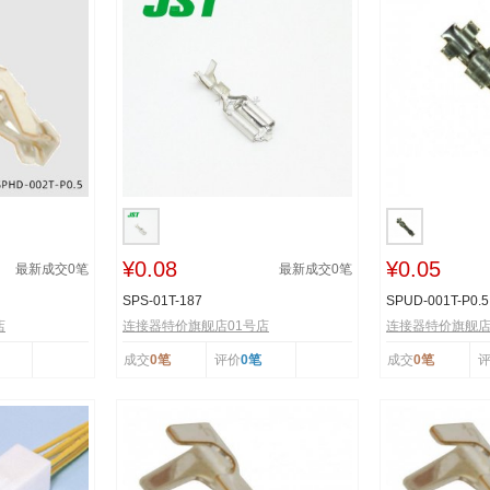
¥0.08
¥0.05
最新成交
0
笔
最新成交
0
笔
SPS-01T-187
SPUD-001T-P0.5
店
连接器特价旗舰店01号店
连接器特价旗舰店
成交
0笔
评价
0笔
成交
0笔