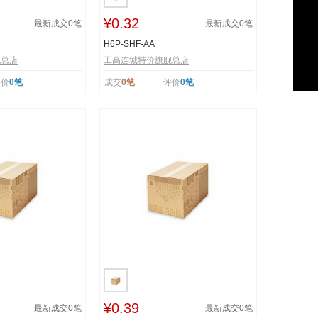
¥0.32
最新成交
0
笔
最新成交
0
笔
H6P-SHF-AA
舰总店
工高连城特价旗舰总店
评价
0笔
成交
0笔
评价
0笔
¥0.39
最新成交
0
笔
最新成交
0
笔