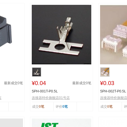
¥0.04
¥0.03
最新成交
0
笔
最新成交
0
笔
SPH-001T-P0.5L
SPH-002T-P0.5L
店
连接器特价旗舰店01号店
连接器特价旗舰店
成交
0笔
评价
0笔
成交
0笔