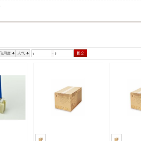
)
信用度
人气
提交
¥
¥