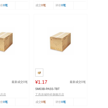
评价
0笔
成交
0笔
评价
0笔
¥1.17
最新成交
0
笔
最新成交
0
笔
SM03B-PASS-TBT
舰总店
工高连城特价旗舰总店
评价
0笔
成交
0笔
评价
0笔