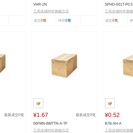
VHR-2N
SPHD-001T-P0.5
工高连城特价旗舰总店
工高连城特价旗
成交
0笔
评价
0笔
成交
0笔
¥1.67
¥0.52
最新成交
0
笔
最新成交
0
笔
06FMN-BMTTN-A-TF
B7B-XH-A
工高连城特价旗舰总店
工高连城特价旗