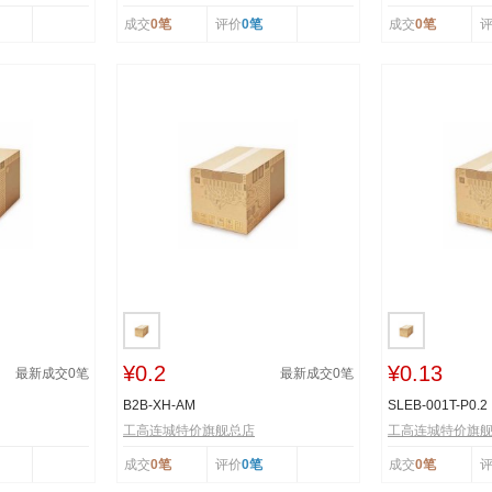
成交
0笔
评价
0笔
成交
0笔
¥0.2
¥0.13
最新成交
0
笔
最新成交
0
笔
B2B-XH-AM
SLEB-001T-P0.2
工高连城特价旗舰总店
工高连城特价旗
成交
0笔
评价
0笔
成交
0笔