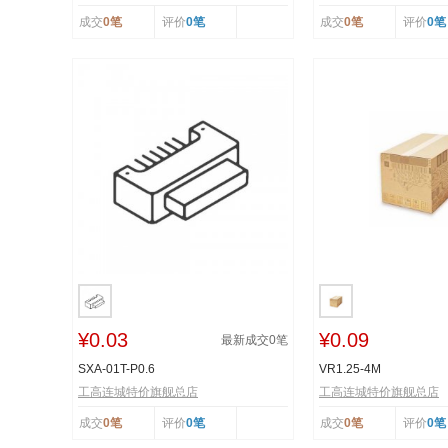
成交
0笔
评价
0笔
成交
0笔
评价
0笔
¥0.03
¥0.09
最新成交
0
笔
SXA-01T-P0.6
VR1.25-4M
工高连城特价旗舰总店
工高连城特价旗舰总店
成交
0笔
评价
0笔
成交
0笔
评价
0笔