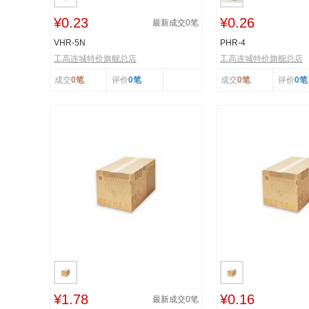
¥0.23
¥0.26
最新成交
0
笔
VHR-5N
PHR-4
工高连城特价旗舰总店
工高连城特价旗舰总店
成交
0笔
评价
0笔
成交
0笔
评价
0笔
¥1.78
¥0.16
最新成交
0
笔