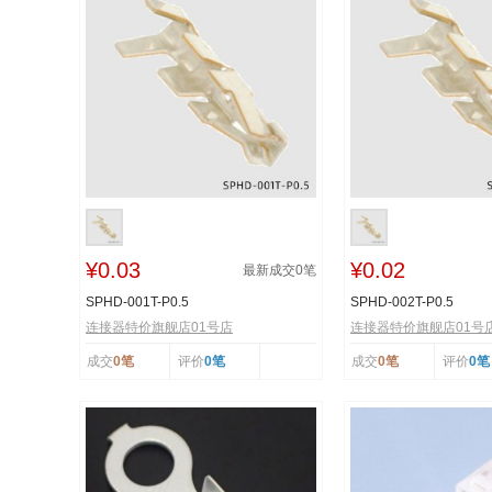
¥0.03
¥0.02
最新成交
0
笔
SPHD-001T-P0.5
SPHD-002T-P0.5
连接器特价旗舰店01号店
连接器特价旗舰店01号
成交
0笔
评价
0笔
成交
0笔
评价
0笔