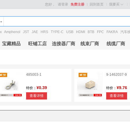
您好，
请登录
免费注册
回到首页
我要买
x
Amphenol
JST
JAE
HRS
TYPE-C
USB
HDMI
BTB
FPC
FAKRA
汽车
宝藏精品
旺铺工店
连接器厂商
线束厂商
线缆厂商
485003-1
9-1462037-9
¥0.39
¥9.76
特价：
特价：
查看详情
查看详情