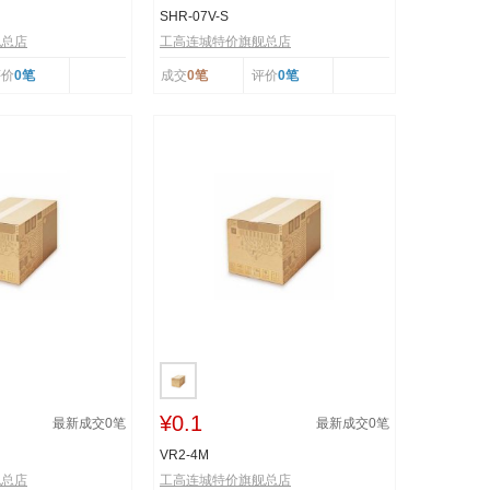
SHR-07V-S
舰总店
工高连城特价旗舰总店
评价
0笔
成交
0笔
评价
0笔
¥0.1
最新成交
0
笔
最新成交
0
笔
VR2-4M
舰总店
工高连城特价旗舰总店