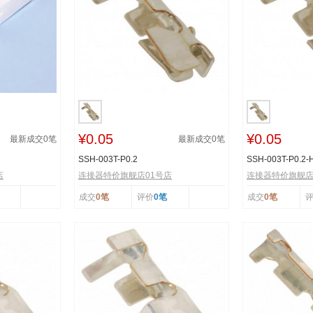
¥0.05
¥0.05
最新成交
0
笔
最新成交
0
笔
SSH-003T-P0.2
SSH-003T-P0.2-
店
连接器特价旗舰店01号店
连接器特价旗舰店
成交
0笔
评价
0笔
成交
0笔