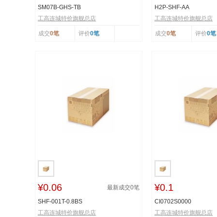
SM07B-GHS-TB
H2P-SHF-AA
工高连城特价旗舰总店
工高连城特价旗舰总店
成交
0笔
评价
0笔
成交
0笔
评价
0笔
¥0.06
¥0.1
最新成交
0
笔
SHF-001T-0.8BS
CI0702S0000
工高连城特价旗舰总店
工高连城特价旗舰总店