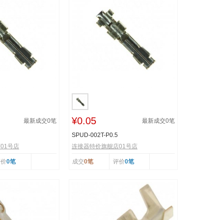
¥0.05
最新成交
0
笔
最新成交
0
笔
SPUD-002T-P0.5
01号店
连接器特价旗舰店01号店
评价
0笔
成交
0笔
评价
0笔