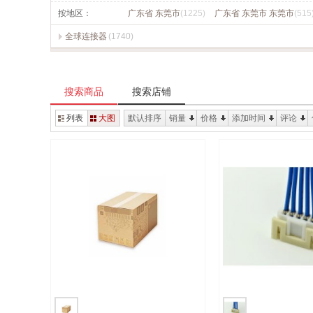
按地区：
广东省 东莞市
(1225)
广东省 东莞市 东莞市
(515
全球连接器
(1740)
搜索商品
搜索店铺
列表
大图
默认排序
销量
价格
添加时间
评论