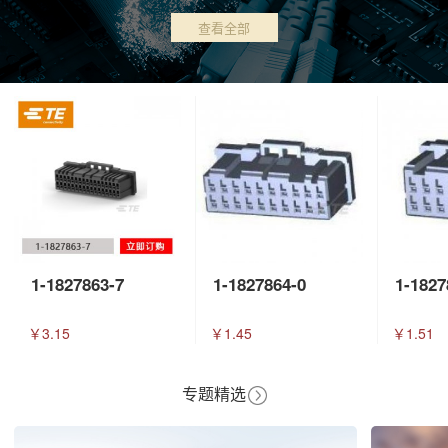
查看全部
1-1827863-7
1-1827864-0
1-1827
￥3.15
￥1.45
￥1.51
专题精选