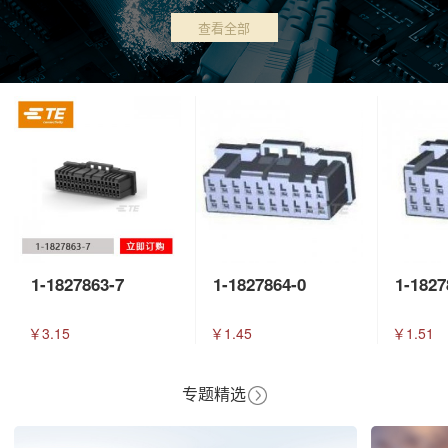
查看全部
1-1827863-7
1-1827864-0
1-1827
￥3.15
￥1.45
￥1.51
专题精选