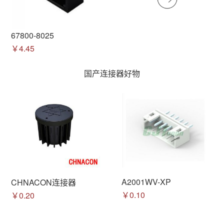
67800-8025
￥4.45
国产连接器好物
A2001WV-XP
CHNACON连接器
￥0.10
￥0.20