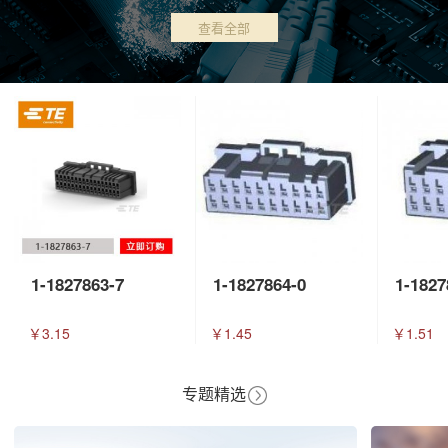
查看全部
1-1827863-7
1-1827864-0
1-1827
￥3.15
￥1.45
￥1.51
专题精选